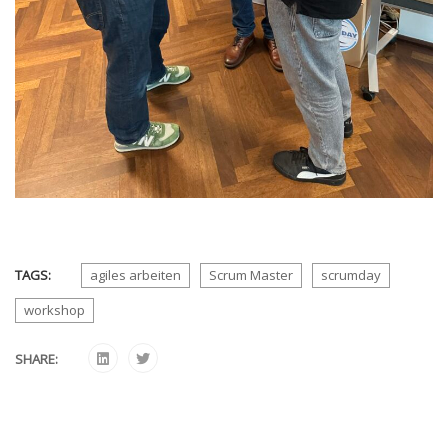
TAGS:
agiles arbeiten
Scrum Master
scrumday
workshop
SHARE: