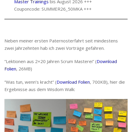
Master Trainings
bis August 2026 +++
Couponcode: SUMMER26_50MKA +++
Neben meiner ersten Paternosterfahrt seit mindestens
zwei Jahrzehnten hab ich zwei Vorträge gefahren.
“Lektionen aus 2×20 Jahren Scrum Masterei” (
Download
Folien
, 26MB)
“Was tun, wenn’s kracht” (
Download Folien
, 700KB), hier die
Ergebnisse aus dem Wisdom Walk: