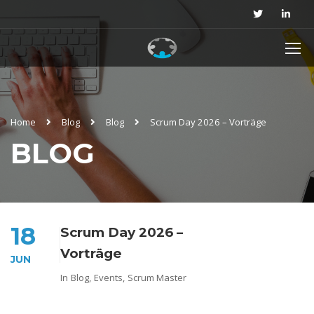
Home
Blog
Blog
Scrum Day 2026 – Vorträge
BLOG
18
Scrum Day 2026 –
Vorträge
JUN
In
Blog
,
Events
,
Scrum Master