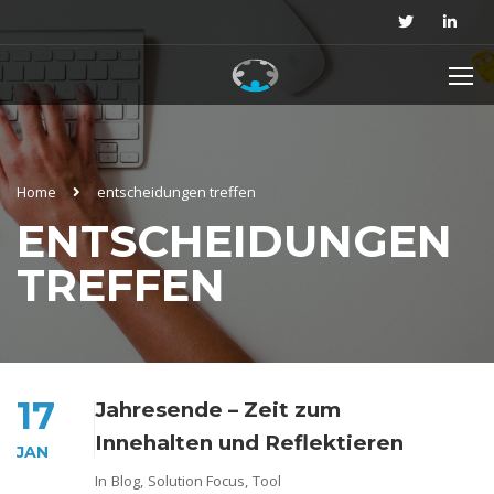
Home
entscheidungen treffen
ENTSCHEIDUNGEN
TREFFEN
17
Jahresende – Zeit zum
Innehalten und Reflektieren
JAN
In
Blog
,
Solution Focus
,
Tool