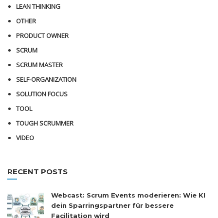
LEAN THINKING
OTHER
PRODUCT OWNER
SCRUM
SCRUM MASTER
SELF-ORGANIZATION
SOLUTION FOCUS
TOOL
TOUGH SCRUMMER
VIDEO
RECENT POSTS
Webcast: Scrum Events moderieren: Wie KI
dein Sparringspartner für bessere
Facilitation wird