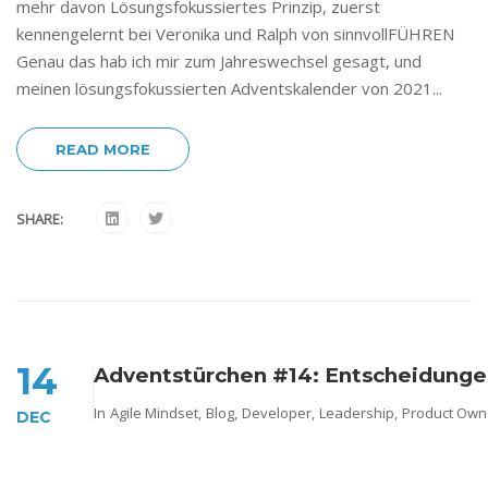
mehr davon Lösungsfokussiertes Prinzip, zuerst
kennengelernt bei Veronika und Ralph von sinnvollFÜHREN
Genau das hab ich mir zum Jahreswechsel gesagt, und
meinen lösungsfokussierten Adventskalender von 2021...
READ MORE
SHARE:
14
Adventstürchen #14: Entscheidunge
In
Agile Mindset
,
Blog
,
Developer
,
Leadership
,
Product Own
DEC