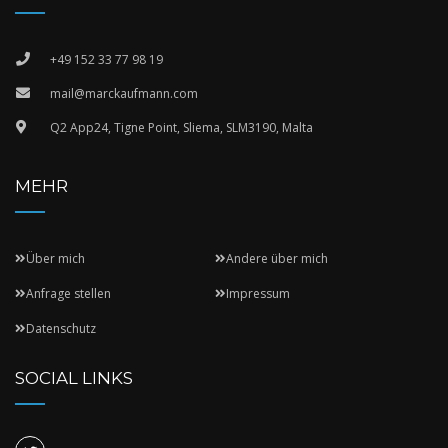
+49 152 33 77 98 19
mail@marckaufmann.com
Q2 App24, Tigne Point, Sliema, SLM3190, Malta
MEHR
Über mich
Andere über mich
Anfrage stellen
Impressum
Datenschutz
SOCIAL LINKS