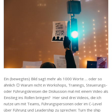
Ein (bewegtes) Bild sagt mehr als 1000 Worte … oder so
ähnlich 🙂 Warum nicht in Workshops, Trainings, Steuerungs-
oder Führungskreisen die Diskussion mal mit einem Video als
Einstieg ins Rollen bringen? Hier sind drei Videos, die ich
nutze um mit Teams, Führungspersonen oder im C-Level
über Führung und Leadership zu sprechen: Turn the ship