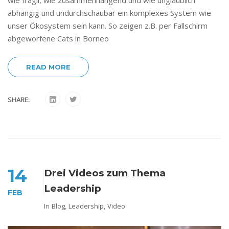
wie fragil, wie zusammenhängend und wie unglaublich
abhängig und undurchschaubar ein komplexes System wie
unser Ökosystem sein kann. So zeigen z.B. per Fallschirm
abgeworfene Cats in Borneo
READ MORE
SHARE:
14
Drei Videos zum Thema
Leadership
FEB
In
Blog
,
Leadership
,
Video