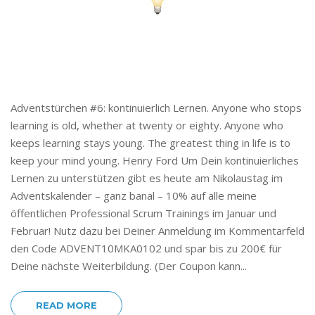
Adventstürchen #6: kontinuierlich Lernen. Anyone who stops
learning is old, whether at twenty or eighty. Anyone who
keeps learning stays young. The greatest thing in life is to
keep your mind young. Henry Ford Um Dein kontinuierliches
Lernen zu unterstützen gibt es heute am Nikolaustag im
Adventskalender – ganz banal – 10% auf alle meine
öffentlichen Professional Scrum Trainings im Januar und
Februar! Nutz dazu bei Deiner Anmeldung im Kommentarfeld
den Code ADVENT10MKA0102 und spar bis zu 200€ für
Deine nächste Weiterbildung. (Der Coupon kann...
READ MORE