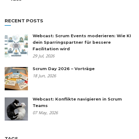
RECENT POSTS
Webcast: Scrum Events moderieren: Wie KI
dein Sparringspartner für bessere
Facilitation wird
29
Jul,
2026
Scrum Day 2026 – Vorträge
18
Jun,
2026
Webcast: Konflikte navigieren in Scrum
Teams
07
May,
2026
TAGS