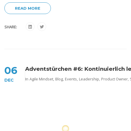
READ MORE
SHARE:
06
Adventstürchen #6: Kontinuierlich l
In
Agile Mindset
,
Blog
,
Events
,
Leadership
,
Product Owner
,
DEC