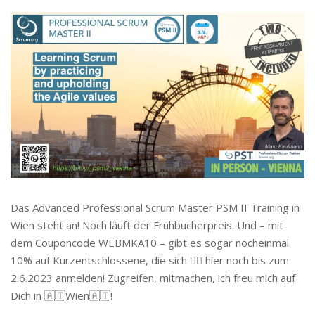
Das Advanced Professional Scrum Master PSM II Training in
Wien steht an! Noch läuft der Frühbucherpreis. Und – mit
dem Couponcode WEBMKA10 – gibt es sogar nocheinmal
10% auf Kurzentschlossene, die sich 👉🏻 hier noch bis zum
2.6.2023 anmelden! Zugreifen, mitmachen, ich freu mich auf
Dich in 🇦🇹Wien🇦🇹!