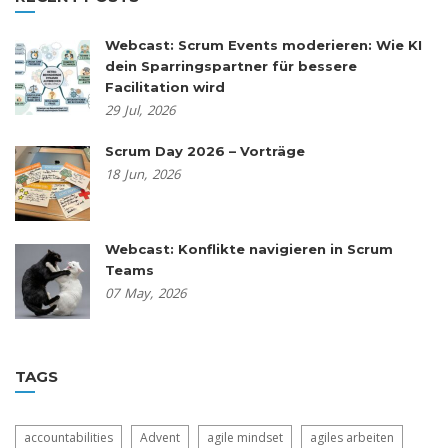
Webcast: Scrum Events moderieren: Wie KI
dein Sparringspartner für bessere
Facilitation wird
29
Jul,
2026
Scrum Day 2026 – Vorträge
18
Jun,
2026
Webcast: Konflikte navigieren in Scrum
Teams
07
May,
2026
TAGS
accountabilities
Advent
agile mindset
agiles arbeiten