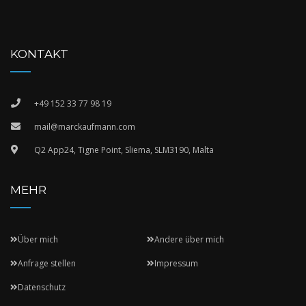
KONTAKT
+49 152 33 77 98 19
mail@marckaufmann.com
Q2 App24, Tigne Point, Sliema, SLM3190, Malta
MEHR
Über mich
Andere über mich
Anfrage stellen
Impressum
Datenschutz