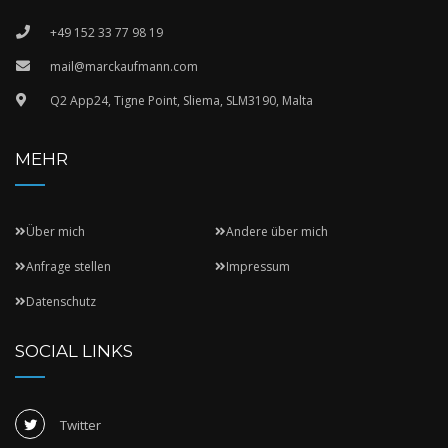
+49 152 33 77 98 19
mail@marckaufmann.com
Q2 App24, Tigne Point, Sliema, SLM3190, Malta
MEHR
Über mich
Andere über mich
Anfrage stellen
Impressum
Datenschutz
SOCIAL LINKS
Twitter