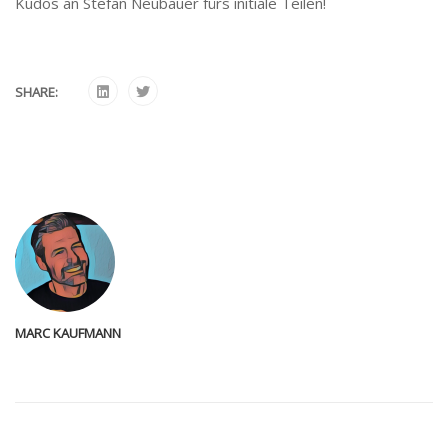
Kudos an Stefan Neubauer fürs initiale Teilen!
SHARE:
MARC KAUFMANN