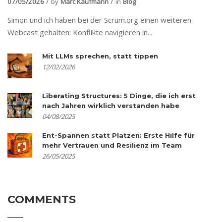
07/05/2026
by
Marc Kaufmann
in
Blog
Simon und ich haben bei der Scrum.org einen weiteren
Webcast gehalten: Konflikte navigieren in...
Mit LLMs sprechen, statt tippen
12/02/2026
Liberating Structures: 5 Dinge, die ich erst
nach Jahren wirklich verstanden habe
04/08/2025
Ent-Spannen statt Platzen: Erste Hilfe für
mehr Vertrauen und Resilienz im Team
26/05/2025
COMMENTS