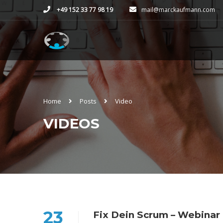
+49 152 33 77 98 19
mail@marckaufmann.com
Home
Posts
Video
VIDEOS
23
Fix Dein Scrum – Webinar 