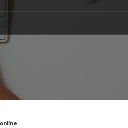
online