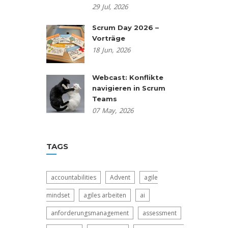
29
Jul,
2026
Scrum Day 2026 –
Vorträge
18
Jun,
2026
Webcast: Konflikte
navigieren in Scrum
Teams
07
May,
2026
TAGS
accountabilities
Advent
agile
mindset
agiles arbeiten
ai
anforderungsmanagement
assessment