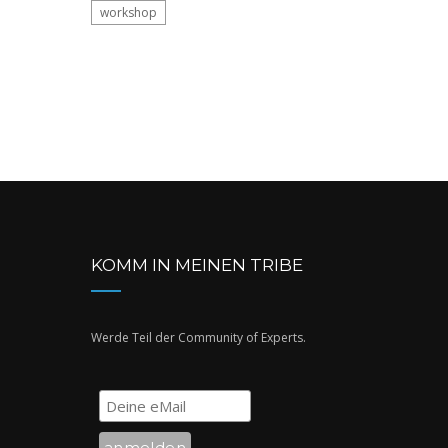
workshop
KOMM IN MEINEN TRIBE
Werde Teil der Community of Experts.