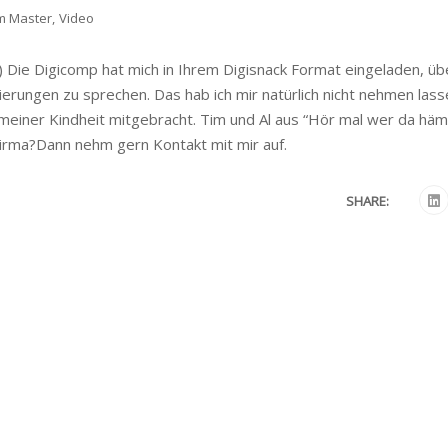
m Master
,
Video
Die Digicomp hat mich in Ihrem Digisnack Format eingeladen, üb
rungen zu sprechen. Das hab ich mir natürlich nicht nehmen lass
 meiner Kindheit mitgebracht. Tim und Al aus “Hör mal wer da hä
 Firma?Dann nehm gern Kontakt mit mir auf.
SHARE: