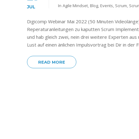
In
Agile Mindset
,
Blog
,
Events
,
Scrum
,
Scru
JUL
Digicomp Webinar Mai 2022 (50 Minuten Videolänge) 
Reperaturanleitungen zu kaputten Scrum Implementie
und hab gleich zwei, nein drei weitere Experten aus
Lust auf einen änlichen Impulsvortrag bei Dir in der
READ MORE