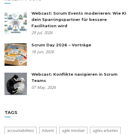
Webcast: Scrum Events moderieren: Wie KI
dein Sparringspartner für bessere
Facilitation wird
29
Jul,
2026
Scrum Day 2026 – Vorträge
18
Jun,
2026
Webcast: Konflikte navigieren in Scrum
Teams
07
May,
2026
TAGS
accountabilities
Advent
agile mindset
agiles arbeiten