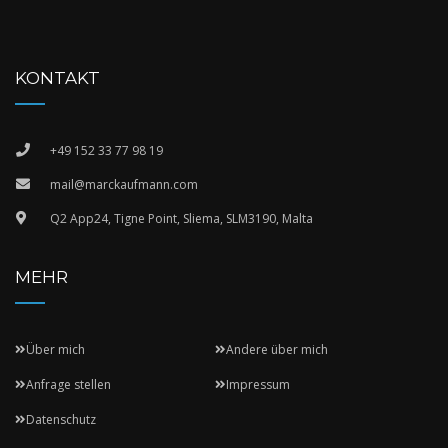
KONTAKT
+49 152 33 77 98 19
mail@marckaufmann.com
Q2 App24, Tigne Point, Sliema, SLM3190, Malta
MEHR
Über mich
Andere über mich
Anfrage stellen
Impressum
Datenschutz