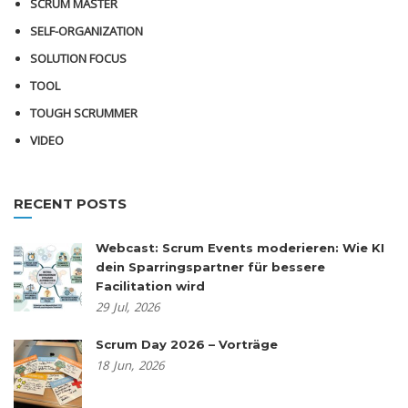
SCRUM MASTER
SELF-ORGANIZATION
SOLUTION FOCUS
TOOL
TOUGH SCRUMMER
VIDEO
RECENT POSTS
Webcast: Scrum Events moderieren: Wie KI
dein Sparringspartner für bessere
Facilitation wird
29
Jul,
2026
Scrum Day 2026 – Vorträge
18
Jun,
2026