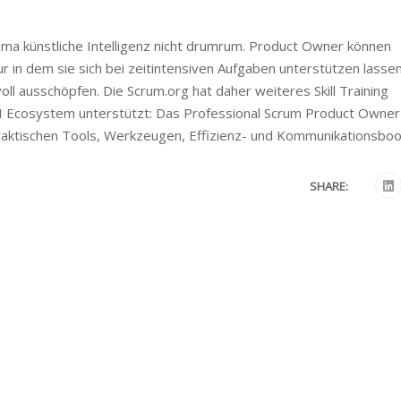
a künstliche Intelligenz nicht drumrum. Product Owner können
r in dem sie sich bei zeitintensiven Aufgaben unterstützen lassen
voll ausschöpfen. Die Scrum.org hat daher weiteres Skill Training
 Ecosystem unterstützt: Das Professional Scrum Product Owner
t praktischen Tools, Werkzeugen, Effizienz- und Kommunikationsboo
SHARE: