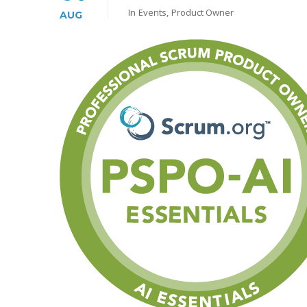
In
Events
,
Product Owner
AUG