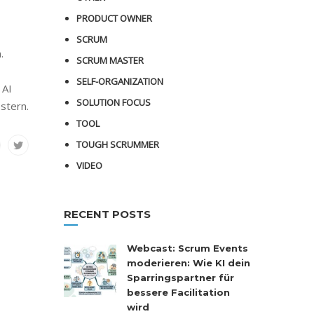
PRODUCT OWNER
SCRUM
.
SCRUM MASTER
SELF-ORGANIZATION
 AI
SOLUTION FOCUS
stern.
TOOL
TOUGH SCRUMMER
VIDEO
RECENT POSTS
Webcast: Scrum Events
moderieren: Wie KI dein
Sparringspartner für
bessere Facilitation
wird