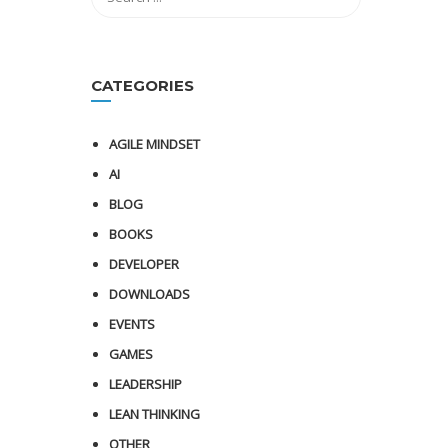
CATEGORIES
AGILE MINDSET
AI
BLOG
BOOKS
DEVELOPER
DOWNLOADS
EVENTS
GAMES
LEADERSHIP
LEAN THINKING
OTHER