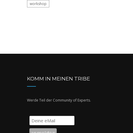
workshop
KOMM IN MEINEN TRIBE
Werde Teil der Community of Experts.