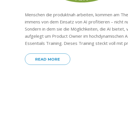
Menschen die produktnah arbeiten, kommen am Them
immens von dem Einsatz von AI profitieren – nicht nu
Sondern in dem sie die Möglichkeiten, die AI bietet, 
aufgelegt um Product Owner im hochdynamischen AI
Essentials Training. Dieses Training steckt voll mi
READ MORE