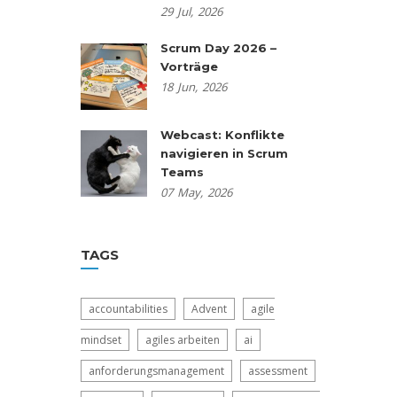
29
Jul,
2026
Scrum Day 2026 –
Vorträge
18
Jun,
2026
Webcast: Konflikte
navigieren in Scrum
Teams
07
May,
2026
TAGS
accountabilities
Advent
agile
mindset
agiles arbeiten
ai
anforderungsmanagement
assessment