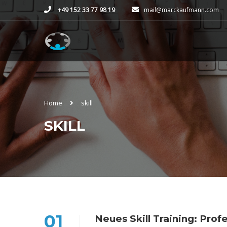
+49 152 33 77 98 19
mail@marckaufmann.com
Home
skill
SKILL
01
Neues Skill Training: Pro