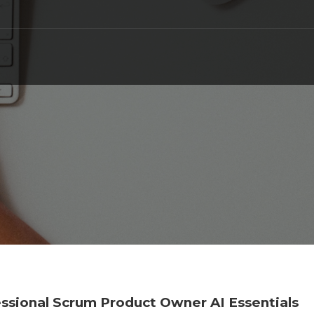
fessional Scrum Product Owner AI Essentials