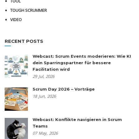
TOOL
TOUGH SCRUMMER
VIDEO
RECENT POSTS
Webcast: Scrum Events moderieren: Wie KI
dein Sparringspartner für bessere
Facilitation wird
29
Jul,
2026
Scrum Day 2026 – Vorträge
18
Jun,
2026
Webcast: Konflikte navigieren in Scrum
Teams
07
May,
2026