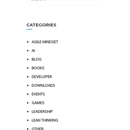
CATEGORIES
AGILE MINDSET
AI
BLOG
BOOKS
DEVELOPER
DOWNLOADS
EVENTS
GAMES
LEADERSHIP
LEAN THINKING
OTHER