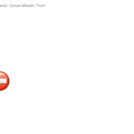
wner
,
Scrum Master
,
Tool