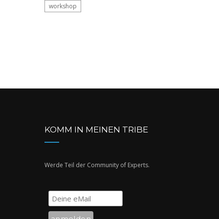
workshop
KOMM IN MEINEN TRIBE
Werde Teil der Community of Experts.