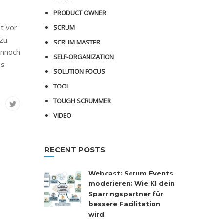
PRODUCT OWNER
ht vor
SCRUM
 zu
SCRUM MASTER
ennoch
SELF-ORGANIZATION
es
SOLUTION FOCUS
TOOL
TOUGH SCRUMMER
VIDEO
RECENT POSTS
Webcast: Scrum Events
moderieren: Wie KI dein
Sparringspartner für
bessere Facilitation
wird