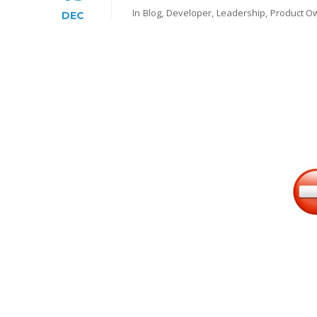
In
Blog
,
Developer
,
Leadership
,
Product O
DEC