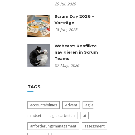
29
Jul,
2026
Scrum Day 2026 –
Vorträge
18
Jun,
2026
Webcast: Konflikte
navigieren in Scrum
Teams
07
May,
2026
TAGS
accountabilities
Advent
agile
mindset
agiles arbeiten
ai
anforderungsmanagement
assessment