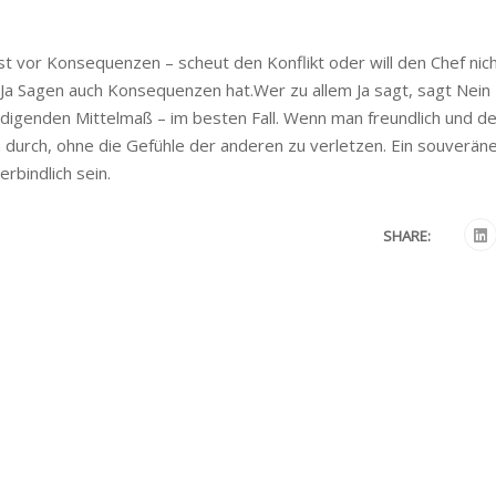
st vor Konsequenzen – scheut den Konflikt oder will den Chef nic
 Ja Sagen auch Konsequenzen hat.Wer zu allem Ja sagt, sagt Nein
edigenden Mittelmaß – im besten Fall. Wenn man freundlich und d
 durch, ohne die Gefühle der anderen zu verletzen. Ein souverän
rbindlich sein.
SHARE: