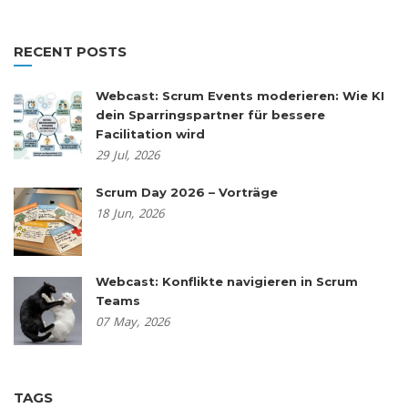
RECENT POSTS
Webcast: Scrum Events moderieren: Wie KI
dein Sparringspartner für bessere
Facilitation wird
29
Jul,
2026
Scrum Day 2026 – Vorträge
18
Jun,
2026
Webcast: Konflikte navigieren in Scrum
Teams
07
May,
2026
TAGS