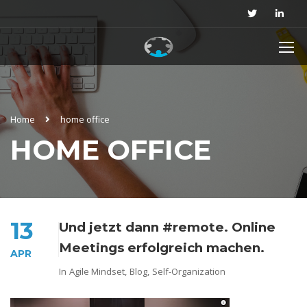
Home
home office
HOME OFFICE
13
Und jetzt dann #remote. Online
Meetings erfolgreich machen.
APR
In
Agile Mindset
,
Blog
,
Self-Organization