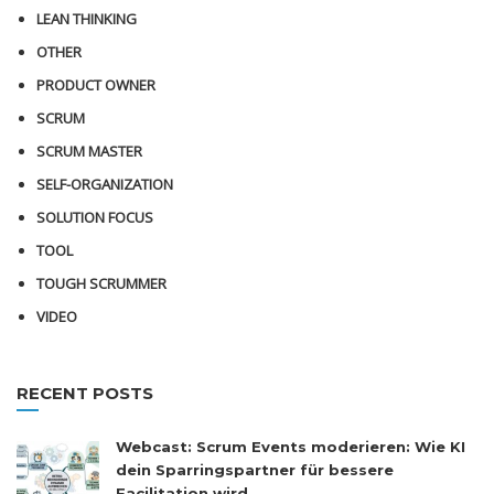
LEAN THINKING
OTHER
PRODUCT OWNER
SCRUM
SCRUM MASTER
SELF-ORGANIZATION
SOLUTION FOCUS
TOOL
TOUGH SCRUMMER
VIDEO
RECENT POSTS
Webcast: Scrum Events moderieren: Wie KI
dein Sparringspartner für bessere
Facilitation wird