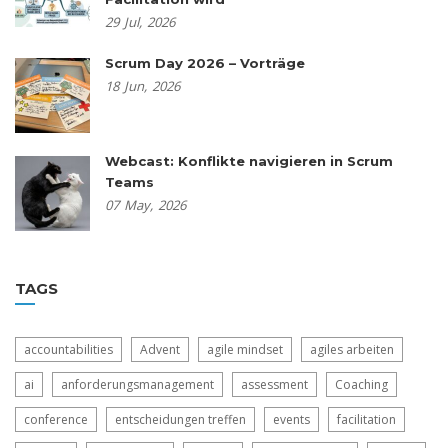
29
Jul,
2026
Scrum Day 2026 – Vorträge
18
Jun,
2026
Webcast: Konflikte navigieren in Scrum
Teams
07
May,
2026
TAGS
accountabilities
Advent
agile mindset
agiles arbeiten
ai
anforderungsmanagement
assessment
Coaching
conference
entscheidungen treffen
events
facilitation