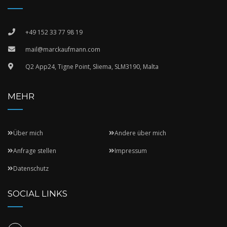
+49 152 33 77 98 19
mail@marckaufmann.com
Q2 App24, Tigne Point, Sliema, SLM3190, Malta
MEHR
Über mich
Andere über mich
Anfrage stellen
Impressum
Datenschutz
SOCIAL LINKS