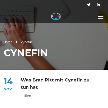
Home
cynefin
CYNEFIN
14
Was Brad Pitt mit Cynefin zu
tun hat
NOV
In
Blog