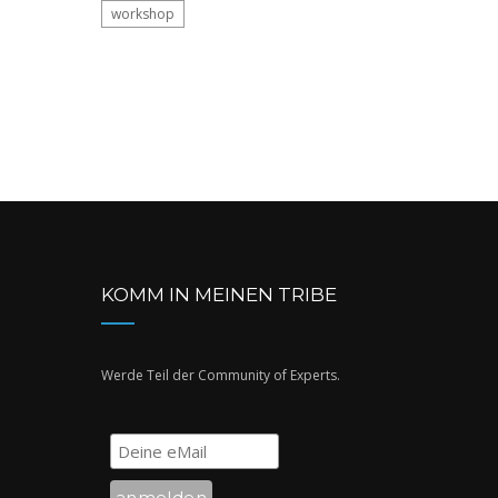
workshop
KOMM IN MEINEN TRIBE
Werde Teil der Community of Experts.