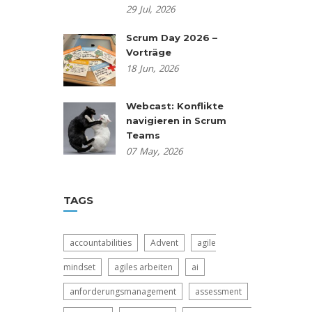
29
Jul,
2026
Scrum Day 2026 –
Vorträge
18
Jun,
2026
Webcast: Konflikte
navigieren in Scrum
Teams
07
May,
2026
TAGS
accountabilities
Advent
agile
mindset
agiles arbeiten
ai
anforderungsmanagement
assessment