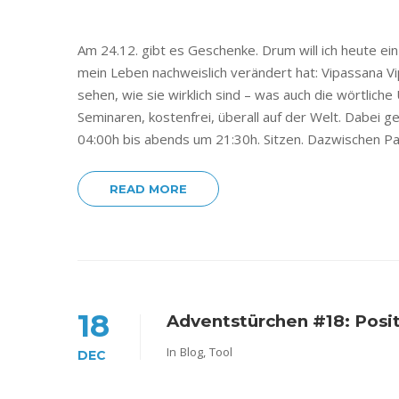
Am 24.12. gibt es Geschenke. Drum will ich heute ei
mein Leben nachweislich verändert hat: Vipassana Vipa
sehen, wie sie wirklich sind – was auch die wörtlic
Seminaren, kostenfrei, überall auf der Welt. Dabei 
04:00h bis abends um 21:30h. Sitzen. Dazwischen Pa
READ MORE
18
Adventstürchen #18: Posit
In
Blog
,
Tool
DEC