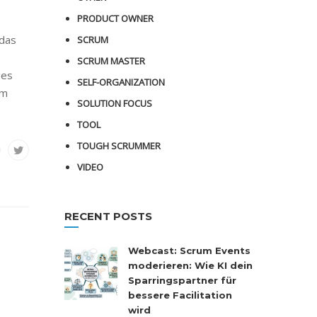
PRODUCT OWNER
 das
SCRUM
SCRUM MASTER
ges
SELF-ORGANIZATION
um
SOLUTION FOCUS
TOOL
TOUGH SCRUMMER
VIDEO
RECENT POSTS
Webcast: Scrum Events
moderieren: Wie KI dein
Sparringspartner für
bessere Facilitation
wird