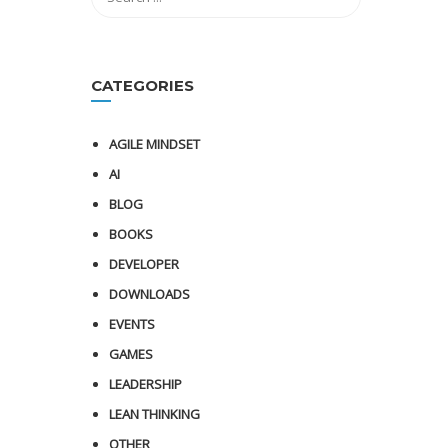
CATEGORIES
AGILE MINDSET
AI
BLOG
BOOKS
DEVELOPER
DOWNLOADS
EVENTS
GAMES
LEADERSHIP
LEAN THINKING
OTHER