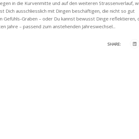
egen in die Kurvenmitte und auf den weiteren Strassenverlauf, w
t Dich ausschliesslich mit Dingen beschäftigen, die nicht so gut
den Gefühls-Graben – oder Du kannst bewusst Dinge reflektieren, 
zten Jahre – passend zum anstehenden Jahreswechsel...
SHARE: