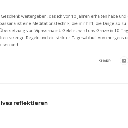
n Geschenk weitergeben, das ich vor 10 Jahren erhalten habe und
ssana ist eine Meditationstechnik, die mir hilft, die Dinge so zu
he Übersetzung von Vipassana ist. Gelehrt wird das Ganze in 10 Ta
gelten strenge Regeln und ein strikter Tagesablauf. Von morgens 
usen und...
SHARE:
ives reflektieren