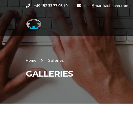
+49 152 33 77 98 19
mail@marckaufmann.com
Home
Galleries
GALLERIES