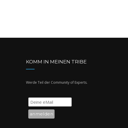
KOMM IN MEINEN TRIBE
Werde Teil der Community of Experts.