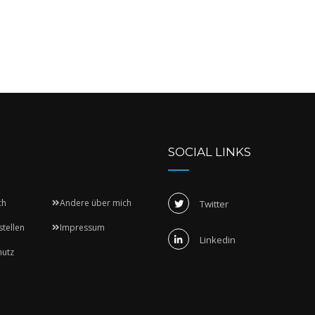
SOCIAL LINKS
ch
Andere über mich
Twitter
stellen
Impressum
Linkedin
hutz