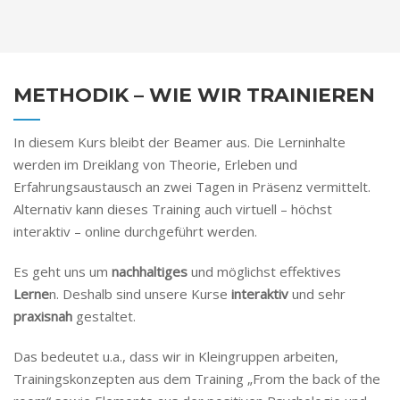
METHODIK – WIE WIR TRAINIEREN
In diesem Kurs bleibt der Beamer aus. Die Lerninhalte
werden im Dreiklang von Theorie, Erleben und
Erfahrungsaustausch an zwei Tagen in Präsenz vermittelt.
Alternativ kann dieses Training auch virtuell – höchst
interaktiv – online durchgeführt werden.
Es geht uns um
nachhaltiges
und möglichst effektives
Lerne
n. Deshalb sind unsere Kurse
interaktiv
und sehr
praxisnah
gestaltet.
Das bedeutet u.a., dass wir in Kleingruppen arbeiten,
Trainingskonzepten aus dem Training „From the back of the