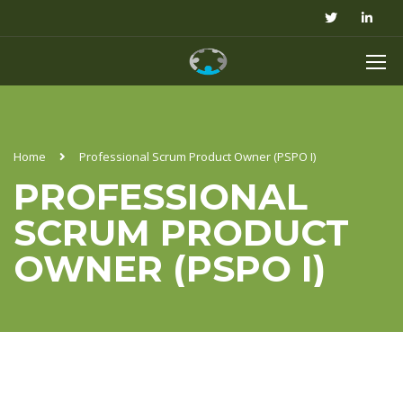
Home
Professional Scrum Product Owner (PSPO I)
PROFESSIONAL
SCRUM PRODUCT
OWNER (PSPO I)