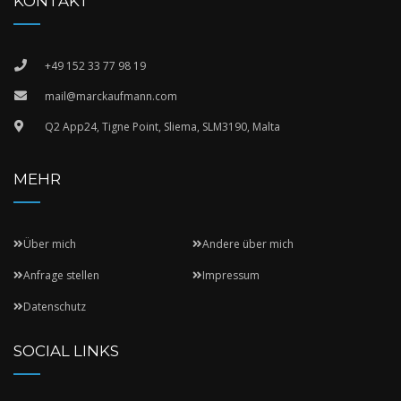
KONTAKT
+49 152 33 77 98 19
mail@marckaufmann.com
Q2 App24, Tigne Point, Sliema, SLM3190, Malta
MEHR
Über mich
Andere über mich
Anfrage stellen
Impressum
Datenschutz
SOCIAL LINKS