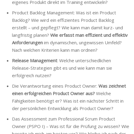
eigenes Produkt direkt im Training entwickeln?
Product Backlog Management: Was ist ein Product
Backlog? Wie wird ein effizientes Product Backlog
erstellt – und gepflegt? Wie kann man damit kurz- und
langfristig planen?
Wie erfasst man effizient und effektiv
Anforderungen
im dynamischen, ungewissen Umfeld?
Nach welchen Kriterien kann man ordnen?
Release Management
: Welche unterschiedlichen
Release-Strategien gibt es und wie kann man sie
erfolgreich nutzen?
Die Verantwortung eines Product Owner:
Was zeichnet
einen erfolgreichen Product Owner aus?
Welche
Fähigkeiten benötigt er? Was ist ein nächster Schritt in
der persönlichen Entwicklung als Product Owner?
Das Assessment zum Professional Scrum Product
Owner (PSPO I) – Was ist für die Prüfung zu wissen? Wie
bereite ich mich am besten vor? Wie bleibe ich nach der