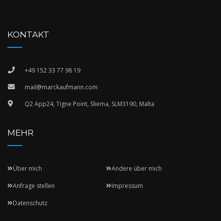
KONTAKT
+49 152 33 77 98 19
mail@marckaufmann.com
Q2 App24, Tigne Point, Sliema, SLM3190, Malta
MEHR
Über mich
Andere über mich
Anfrage stellen
Impressum
Datenschutz