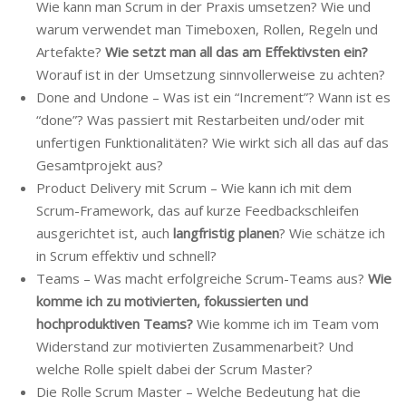
Wie kann man Scrum in der Praxis umsetzen? Wie und
warum verwendet man Timeboxen, Rollen, Regeln und
Artefakte?
Wie setzt man all das am Effektivsten ein?
Worauf ist in der Umsetzung sinnvollerweise zu achten?
Done and Undone – Was ist ein “Increment”? Wann ist es
“done”? Was passiert mit Restarbeiten und/oder mit
unfertigen Funktionalitäten? Wie wirkt sich all das auf das
Gesamtprojekt aus?
Product Delivery mit Scrum – Wie kann ich mit dem
Scrum-Framework, das auf kurze Feedbackschleifen
ausgerichtet ist, auch
langfristig planen
? Wie schätze ich
in Scrum effektiv und schnell?
Teams – Was macht erfolgreiche Scrum-Teams aus?
Wie
komme ich zu motivierten, fokussierten und
hochproduktiven Teams?
Wie komme ich im Team vom
Widerstand zur motivierten Zusammenarbeit? Und
welche Rolle spielt dabei der Scrum Master?
Die Rolle Scrum Master – Welche Bedeutung hat die