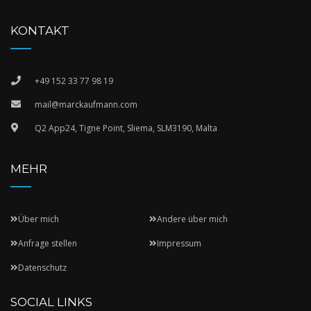
KONTAKT
+49 152 33 77 98 19
mail@marckaufmann.com
Q2 App24, Tigne Point, Sliema, SLM3190, Malta
MEHR
Über mich
Andere über mich
Anfrage stellen
Impressum
Datenschutz
SOCIAL LINKS