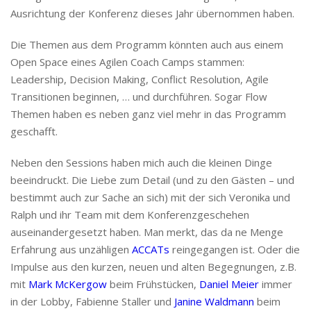
Ausrichtung der Konferenz dieses Jahr übernommen haben.
Die Themen aus dem Programm könnten auch aus einem
Open Space eines Agilen Coach Camps stammen:
Leadership, Decision Making, Conflict Resolution, Agile
Transitionen beginnen, … und durchführen. Sogar Flow
Themen haben es neben ganz viel mehr in das Programm
geschafft.
Neben den Sessions haben mich auch die kleinen Dinge
beeindruckt. Die Liebe zum Detail (und zu den Gästen – und
bestimmt auch zur Sache an sich) mit der sich Veronika und
Ralph und ihr Team mit dem Konferenzgeschehen
auseinandergesetzt haben. Man merkt, das da ne Menge
Erfahrung aus unzähligen
ACCATs
reingegangen ist. Oder die
Impulse aus den kurzen, neuen und alten Begegnungen, z.B.
mit
Mark McKergow
beim Frühstücken,
Daniel Meier
immer
in der Lobby, Fabienne Staller und
Janine Waldmann
beim