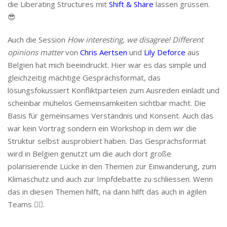
die Liberating Structures mit
Shift & Share
lassen grüssen.
😎
Auch die Session
How interesting, we disagree! Different
opinions matter
von
Chris Aertsen
und
Lily Deforce
aus
Belgien hat mich beeindruckt. Hier war es das simple und
gleichzeitig mächtige Gesprächsformat, das
lösungsfokussiert Konfliktparteien zum Ausreden einlädt und
scheinbar mühelos Gemeinsamkeiten sichtbar macht. Die
Basis für gemeinsames Verständnis und Konsent. Auch das
war kein Vortrag sondern ein Workshop in dem wir die
Struktur selbst ausprobiert haben. Das Gesprächsformat
wird in Belgien genutzt um die auch dort große
polarisierende Lücke in den Themen zur Einwanderung, zum
Klimaschutz und auch zur Impfdebatte zu schliessen. Wenn
das in diesen Themen hilft, na dann hilft das auch in agilen
Teams 👍🏼.