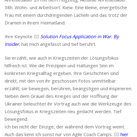
38h. Wohn- und Arbeitsort: Kiew. Eine kleine, energetische
Frau mit einem durchdringenden Lächeln und das trotz der
Dramen in ihrem Heimatland.
Ihre Keynote 👉🏻
Solution Focus Application in War. By
Insider.
hat mich angefasst und tief berührt.
Sie erzählt, wie auch in Kriegszeiten der Lösungsfokus
hilfreich ist. Wie die Prinzipien und Haltungen Sinn im
konkreten Kriegsalltag ergeben. Ihre Geschichten sind
direkt, mit den von ihr geschossen Fotos unmittelbar
erzählt; sie bewegen, berühren, beängstigen und inspirieren.
Neben dem Gräuel des Krieges und der Hoffnung der
Ukrainer beleuchtet ihr Vortrag auch wie die Werkzeuge des
Lösungsfokus in Kriegszeiten neu gedacht werden. Tief
bewegend.
Ich bin nicht der Einzige, der während dem Vortrag weint.
Auch das kenn ich sonst nur von Agile Coach Camps. 👉🏻
hier