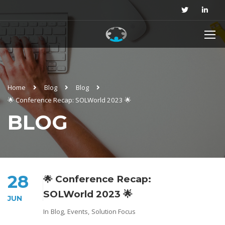
Home
Blog
Blog
🌟 Conference Recap: SOLWorld 2023 🌟
BLOG
28
🌟 Conference Recap:
SOLWorld 2023 🌟
JUN
In
Blog
,
Events
,
Solution Focus